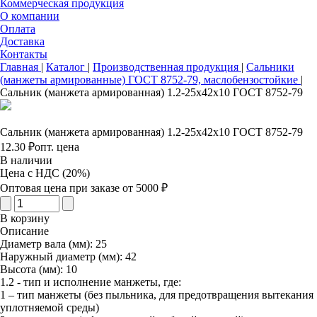
Коммерческая продукция
О компании
Оплата
Доставка
Контакты
Главная
|
Каталог
|
Производственная продукция
|
Сальники
(манжеты армированные) ГОСТ 8752-79, маслобензостойкие
|
Сальник (манжета армированная) 1.2-25х42х10 ГОСТ 8752-79
Сальник (манжета армированная) 1.2-25х42х10 ГОСТ 8752-79
12.30 ₽
опт. цена
В наличии
Цена с НДС (20%)
Оптовая цена при заказе от 5000 ₽
В корзину
Описание
Диаметр вала (мм): 25
Наружный диаметр (мм): 42
Высота (мм): 10
1.2 - тип и исполнение манжеты, где:
1 – тип манжеты (без пыльника, для предотвращения вытекания
уплотняемой среды)