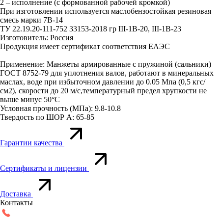
2 – исполнение (с формованной рабочей кромкой)
При изготовлении используется маслобензостойкая резиновая
смесь марки 7В-14
ТУ 22.19.20-111-752 33153-2018 гр III-1В-20, III-1В-23
Изготовитель: Россия
Продукция имеет сертификат соответствия ЕАЭС
Применение: Манжеты армированные с пружиной (сальники)
ГОСТ 8752-79 для уплотнения валов, работают в минеральных
маслах, воде при избыточном давлении до 0.05 Мпа (0,5 кгс/
см2), скорости до 20 м/с,температурный предел хрупкости не
выше минус 50°С
Условная прочность (МПа): 9.8-10.8
Твердость по ШОР А: 65-85
Гарантии качества
Сертификаты и лицензии
Доставка
Контакты