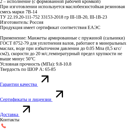
2 – исполнение (с формованной рабочей кромкой)
При изготовлении используется маслобензостойкая резиновая
смесь марки 7В-14
ТУ 22.19.20-111-752 33153-2018 гр III-1В-20, III-1В-23
Изготовитель: Россия
Продукция имеет сертификат соответствия ЕАЭС
Применение: Манжеты армированные с пружиной (сальники)
ГОСТ 8752-79 для уплотнения валов, работают в минеральных
маслах, воде при избыточном давлении до 0.05 Мпа (0,5 кгс/
см2), скорости до 20 м/с,температурный предел хрупкости не
выше минус 50°С
Условная прочность (МПа): 9.8-10.8
Твердость по ШОР А: 65-85
Гарантии качества
Сертификаты и лицензии
Доставка
Контакты