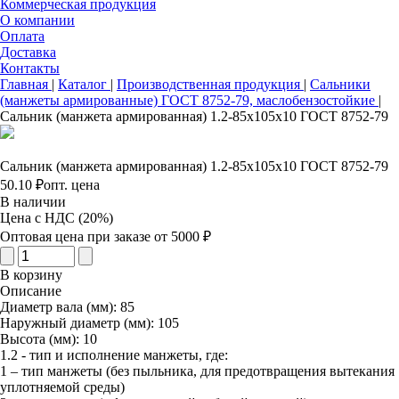
Коммерческая продукция
О компании
Оплата
Доставка
Контакты
Главная
|
Каталог
|
Производственная продукция
|
Сальники
(манжеты армированные) ГОСТ 8752-79, маслобензостойкие
|
Сальник (манжета армированная) 1.2-85х105х10 ГОСТ 8752-79
Сальник (манжета армированная) 1.2-85х105х10 ГОСТ 8752-79
50.10 ₽
опт. цена
В наличии
Цена с НДС (20%)
Оптовая цена при заказе от 5000 ₽
В корзину
Описание
Диаметр вала (мм): 85
Наружный диаметр (мм): 105
Высота (мм): 10
1.2 - тип и исполнение манжеты, где:
1 – тип манжеты (без пыльника, для предотвращения вытекания
уплотняемой среды)