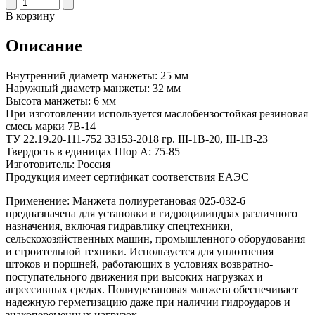
В корзину
Описание
Внутренний диаметр манжеты: 25 мм
Наружный диаметр манжеты: 32 мм
Высота манжеты: 6 мм
При изготовлении используется маслобензостойкая резиновая
смесь марки 7В-14
ТУ 22.19.20-111-752 33153-2018 гр. III-1В-20, III-1В-23
Твердость в единицах Шор А: 75-85
Изготовитель: Россия
Продукция имеет сертификат соответствия ЕАЭС
Применение: Манжета полиуретановая 025-032-6
предназначена для установки в гидроцилиндрах различного
назначения, включая гидравлику спецтехники,
сельскохозяйственных машин, промышленного оборудования
и строительной техники. Используется для уплотнения
штоков и поршней, работающих в условиях возвратно-
поступательного движения при высоких нагрузках и
агрессивных средах. Полиуретановая манжета обеспечивает
надежную герметизацию даже при наличии гидроударов и
знакопеременных нагрузок.